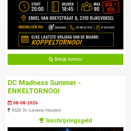
Bekijk tornooi
DC Madness Summer -
ENKELTORNOOI
08-08-2026
9520 St.-Lievens-Houtem
Inschrijvingsgeld