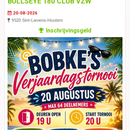
BULLSEYE 180 CLUB VZW
20-08-2026
9520 Sint-Lievens-Houtem
Inschrijvingsgeld