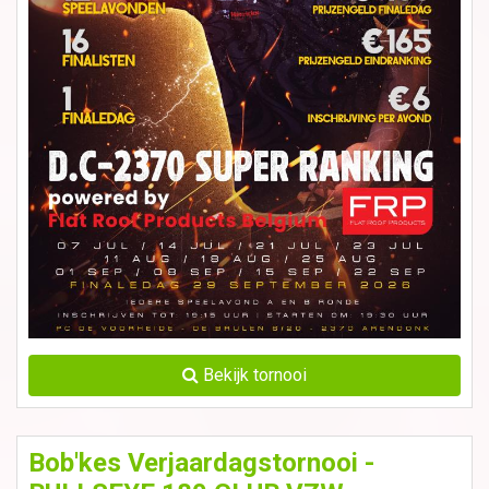
Bekijk tornooi
Bob'kes Verjaardagstornooi -