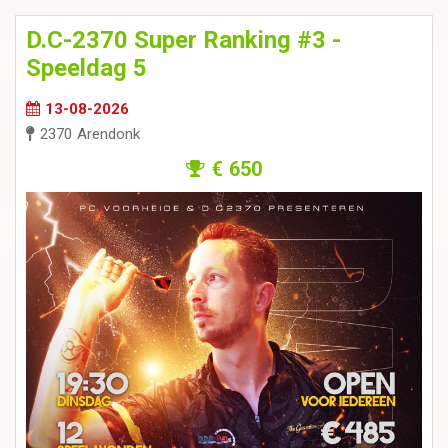
D.C-2370 Super Ranking #3 -
Speeldag 5
13-08-2026
2370 Arendonk
€ 650