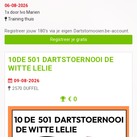
06-08-2026
1x door Ivo Marien
Training thuis
Registreer jouw 180's via je eigen Dartstornooien.be-account.
Registreer je gratis
10DE 501 DARTSTOERNOOI DE
WITTE LELIE
09-08-2026
2570 DUFFEL
€ 0