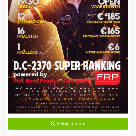
Bekijk tornooi