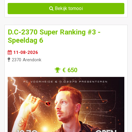
Bekijk tornooi
D.C-2370 Super Ranking #3 -
Speeldag 6
11-08-2026
2370 Arendonk
€ 650