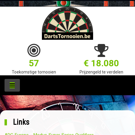
57
€ 18.080
Toekomstige tornooien
Prijzengeld te verdelen
Links
ADC Europe - Modus Super Series Qualifiers