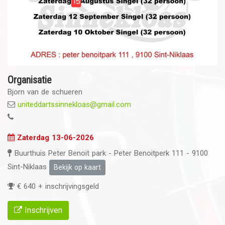
Organisatie
Bjorn van de schueren
uniteddartssinnekloas@gmail.com
Zaterdag 13-06-2026
Buurthuis Peter Benoit park - Peter Benoitperk 111 - 9100
Sint-Niklaas
Bekijk op kaart
€ 640 + inschrijvingsgeld
Inschrijven