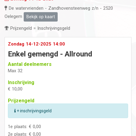
De watervrienden - Zandhovensteenweg z/n - 2520
Oelegem
Bekijk op kaart
Prijzengeld = Inschrijvingsgeld
Zondag 14-12-2025 14:00
Enkel gemengd - Allround
Aantal deelnemers
Max 32
Inschrijving
€ 10,00
Prijzengeld
+ inschrijvingsgeld
1e plaats: € 0,00
2e plaats: € 0,00