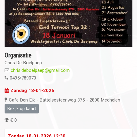
Organisatie
Chris De Boelpaep
chris.deboelpaep@gmail.com
0495/789070
Zondag 18-01-2026
Cafe Den Eik - Battelsesteenweg 375 - 2800 Mechelen
Bekijk op kaart
€ 0
Zondag 18-01-2026 12:30