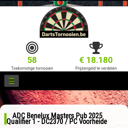
58
€ 18.180
Toekomstige tornooien
Prijzengeld te verdelen
ADC Benelux Masters Pub 2025
Qualifier 1 - DC2370 / PC Voorheide