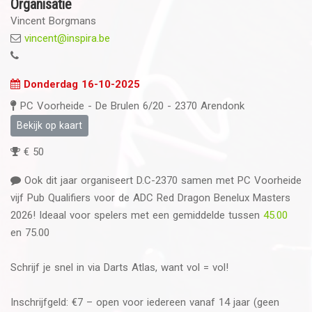
Organisatie
Vincent Borgmans
vincent@inspira.be
Donderdag 16-10-2025
PC Voorheide - De Brulen 6/20 - 2370 Arendonk
Bekijk op kaart
€ 50
Ook dit jaar organiseert D.C-2370 samen met PC Voorheide
vijf Pub Qualifiers voor de ADC Red Dragon Benelux Masters
2026! Ideaal voor spelers met een gemiddelde tussen
45.00
en 75.00
Schrijf je snel in via Darts Atlas, want vol = vol!
Inschrijfgeld: €7 – open voor iedereen vanaf 14 jaar (geen