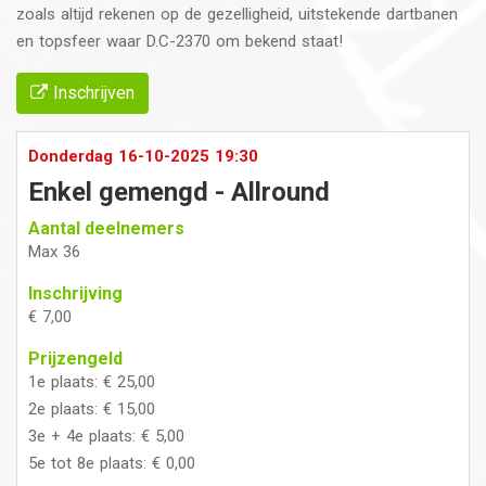
zoals altijd rekenen op de gezelligheid, uitstekende dartbanen
en topsfeer waar D.C-2370 om bekend staat!
Inschrijven
Donderdag 16-10-2025 19:30
Enkel gemengd - Allround
Aantal deelnemers
Max 36
Inschrijving
€ 7,00
Prijzengeld
1e plaats: € 25,00
2e plaats: € 15,00
3e + 4e plaats: € 5,00
5e tot 8e plaats: € 0,00