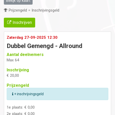
Bekijk op kaart
Prijzengeld = Inschrijvingsgeld
Inschrijven
Zaterdag 27-09-2025 12:30
Dubbel Gemengd - Allround
Aantal deelnemers
Max 64
Inschrijving
€ 20,00
Prijzengeld
+ inschrijvingsgeld
1e plaats: € 0,00
2e plaats: € 0,00