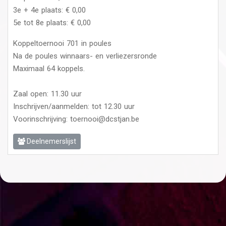
3e + 4e plaats: € 0,00
5e tot 8e plaats: € 0,00
Koppeltoernooi 701 in poules
Na de poules winnaars- en verliezersronde
Maximaal 64 koppels.
Zaal open: 11.30 uur
Inschrijven/aanmelden: tot 12.30 uur
Voorinschrijving: toernooi@dcstjan.be
Deelnemerslijst