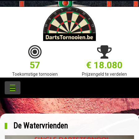
57
€ 18.080
Toekomstige tornooien
Prijzengeld te verdelen
De Watervrienden