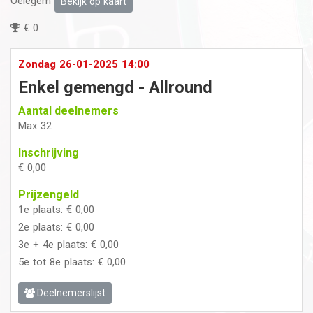
Oelegem
Bekijk op kaart
€ 0
Zondag 26-01-2025 14:00
Enkel gemengd - Allround
Aantal deelnemers
Max 32
Inschrijving
€ 0,00
Prijzengeld
1e plaats: € 0,00
2e plaats: € 0,00
3e + 4e plaats: € 0,00
5e tot 8e plaats: € 0,00
Deelnemerslijst