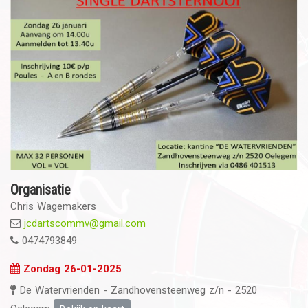
Organisatie
Chris Wagemakers
jcdartscommv@gmail.com
0474793849
Zondag 26-01-2025
De Watervrienden - Zandhovensteenweg z/n - 2520