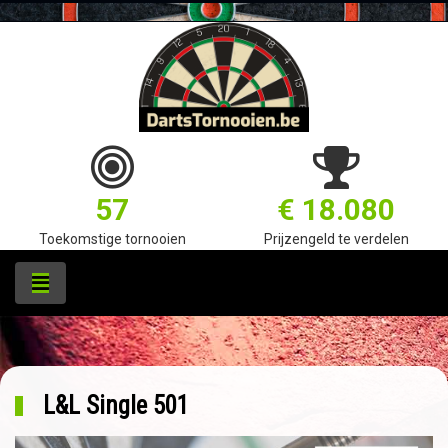
57
€ 18.080
Toekomstige tornooien
Prijzengeld te verdelen
L&L Single 501