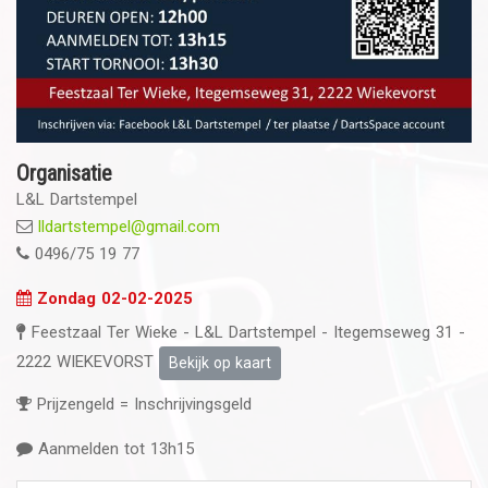
Organisatie
L&L Dartstempel
lldartstempel@gmail.com
0496/75 19 77
Zondag 02-02-2025
Feestzaal Ter Wieke - L&L Dartstempel - Itegemseweg 31 -
2222 WIEKEVORST
Bekijk op kaart
Prijzengeld = Inschrijvingsgeld
Aanmelden tot 13h15