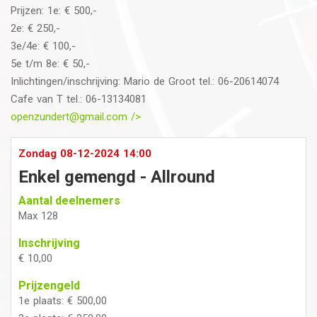
Prijzen: 1e: € 500,-
2e: € 250,-
3e/4e: € 100,-
5e t/m 8e: € 50,-
Inlichtingen/inschrijving: Mario de Groot tel.: 06-20614074
Cafe van T tel.: 06-13134081
openzundert@gmail.com
/>
Zondag 08-12-2024 14:00
Enkel gemengd - Allround
Aantal deelnemers
Max 128
Inschrijving
€ 10,00
Prijzengeld
1e plaats: € 500,00