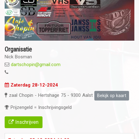
Organisatie
Nick Bosman
dartschopin@gmail.com
Zaterdag 28-12-2024
zaal Chopin - Hertshage 75 - 9300 Aalst
Bekijk op kaart
Prijzengeld = Inschrijvingsgeld
Inschrijven