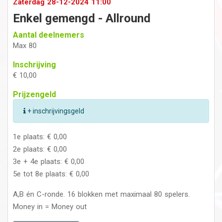
Zaterdag 28-12-2024 11:00
Enkel gemengd - Allround
Aantal deelnemers
Max 80
Inschrijving
€ 10,00
Prijzengeld
+ inschrijvingsgeld
1e plaats: € 0,00
2e plaats: € 0,00
3e + 4e plaats: € 0,00
5e tot 8e plaats: € 0,00
A,B én C-ronde. 16 blokken met maximaal 80 spelers.
Money in = Money out