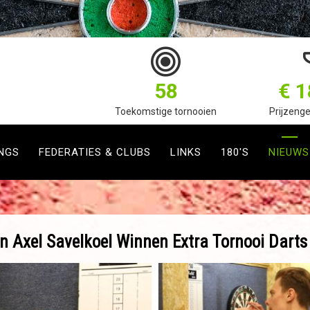
58
€ 1
Toekomstige tornooien
Prijzenge
NGS
FEDERATIES & CLUBS
LINKS
180'S
NIEUWS
n Axel Savelkoel Winnen Extra Tornooi Darts