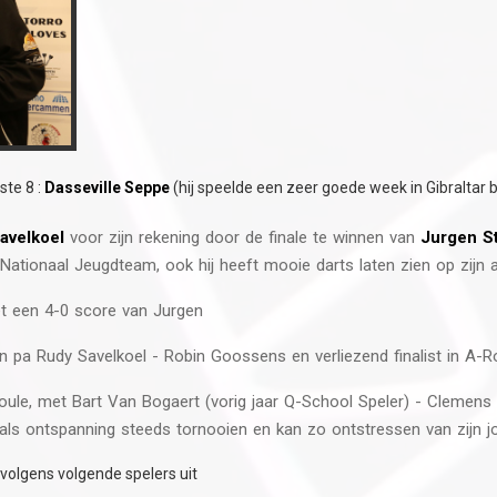
ste 8 :
Dasseville Seppe
(hij speelde een zeer goede week in Gibraltar b
avelkoel
voor zijn rekening door de finale te winnen van
Jurgen S
h Nationaal Jeugdteam, ook hij heeft mooie darts laten zien op zijn 
t een 4-0 score van Jurgen
jn pa Rudy Savelkoel - Robin Goossens en verliezend finalist in A-
 poule, met Bart Van Bogaert (vorig jaar Q-School Speler) - Clemen
als ontspanning steeds tornooien en kan zo ontstressen van zijn job
volgens volgende spelers uit