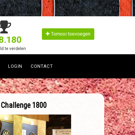
Tornooi toevoegen
8.180
ld te verdelen
LOGIN
CONTACT
 Challenge 1800