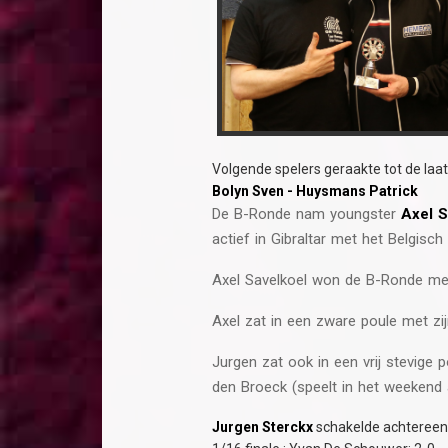
Volgende spelers geraakte tot de laat
Bolyn Sven - Huysmans Patrick
De B-Ronde nam youngster
Axel S
actief in Gibraltar met het Belgisc
Axel Savelkoel won de B-Ronde me
Axel zat in een zware poule met zi
Jurgen zat ook in een vrij stevige
den Broeck (speelt in het weekend 
Jurgen Sterckx
schakelde achtereen