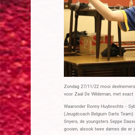
Zondag 27/11/22 mooi deelnemers 
voor Zaal De Wildeman, met exact 
Waaronder Ronny Huybrechts - Sybr
(Jeugdcoach Belgium Darts Team) -
Snyers, de youngsters Seppe Dassev
gooien, alsook twee dames die er