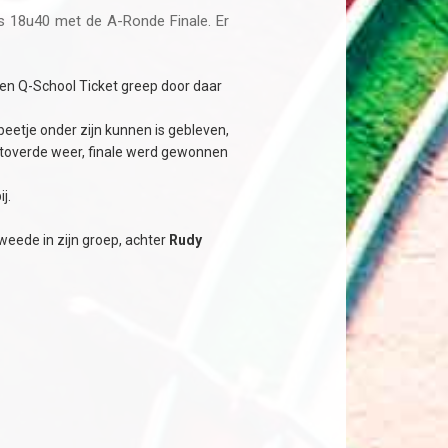
s 18u40 met de A-Ronde Finale. Er
een Q-School Ticket greep door daar
eetje onder zijn kunnen is gebleven,
j toverde weer, finale werd gewonnen
j.
weede in zijn groep, achter
Rudy