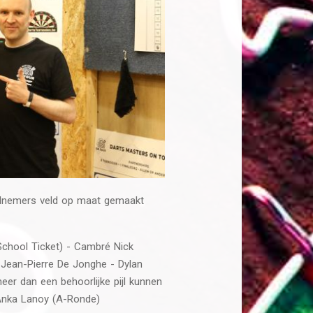
elnemers veld op maat gemaakt
School Ticket) - Cambré Nick
 Jean-Pierre De Jonghe - Dylan
eer dan een behoorlijke pijl kunnen
Anka Lanoy (A-Ronde)